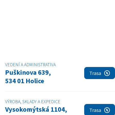
VEDENÍ A ADMINISTRATIVA
Puškinova 639,
Trasa
534 01 Holice
VÝROBA, SKLADY A EXPEDICE
Vysokomýtská 1104,
Trasa