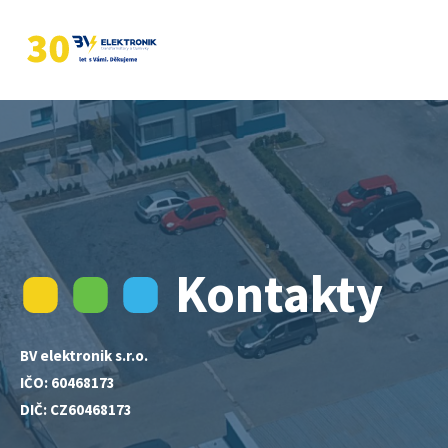
Kontakty
BV elektronik s.r.o.
IČO: 60468173
DIČ: CZ60468173