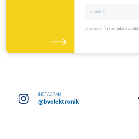
E-MAIL
*
S odesláním formuláře souhl
INSTAGRAM
@bvelektronik