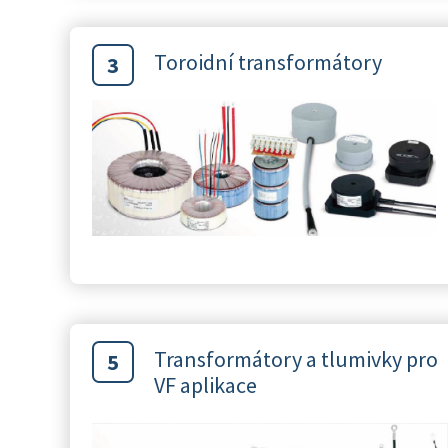
Toroidní transformátory
Transformátory a tlumivky pro
VF aplikace