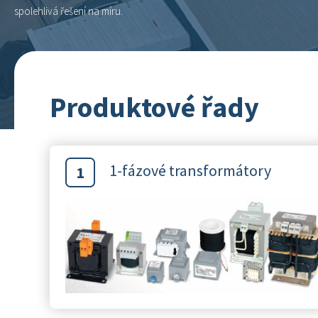
spolehlivá řešení na míru.
Produktové řady
1-fázové transformátory