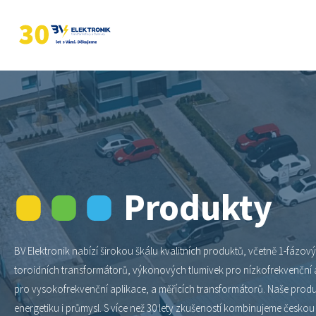
Produkty
BV Elektronik nabízí širokou škálu kvalitních produktů, včetně 1-fázo
toroidních transformátorů, výkonových tlumivek pro nízkofrekvenční a
pro vysokofrekvenční aplikace, a měřících transformátorů. Naše produk
energetiku i průmysl. S více než 30 lety zkušeností kombinujeme českou