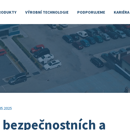
RODUKTY
VÝROBNÍ TECHNOLOGIE
PODPORUJEME
KARIÉRA
05.2025
 bezpečnostních a