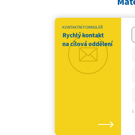
Mát
KONTAKTNÍ FORMULÁŘ
Rychlý kontakt
na cílová oddělení
S