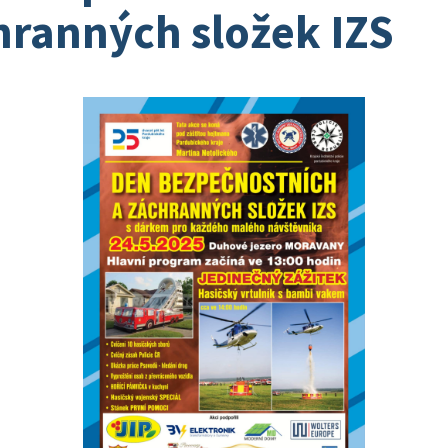
hranných složek IZS